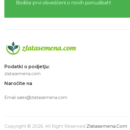
Bodite prvi obveščeni o novih ponudbah!
Podatki o podjetju:
zlatasemena.com
Naročite na
Email
sales@zlatasemena.com
Copyright © 2026. All Right Reserved
Zlatasemena.com