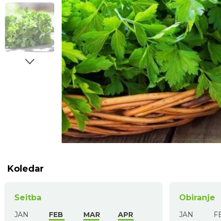
Koledar
Seitba
Obiranje
JAN
FEB
MAR
APR
JAN
F