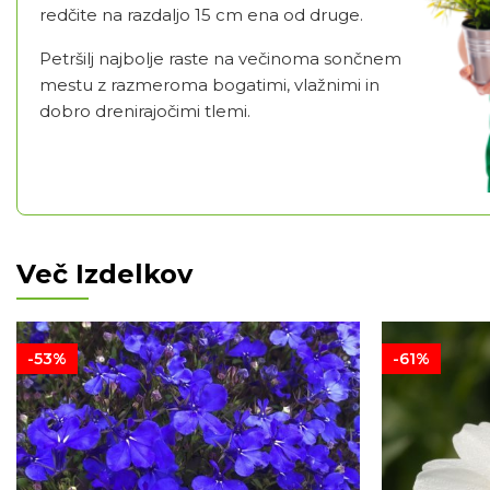
redčite na razdaljo 15 cm ena od druge.
Petršilj najbolje raste na večinoma sončnem
mestu z razmeroma bogatimi, vlažnimi in
dobro drenirajočimi tlemi.
Več Izdelkov
-53%
-61%