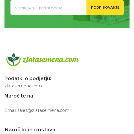
PODPISOVANJE
Podatki o podjetju:
zlatasemena.com
Naročite na
Email
sales@zlatasemena.com
Naročilo in dostava