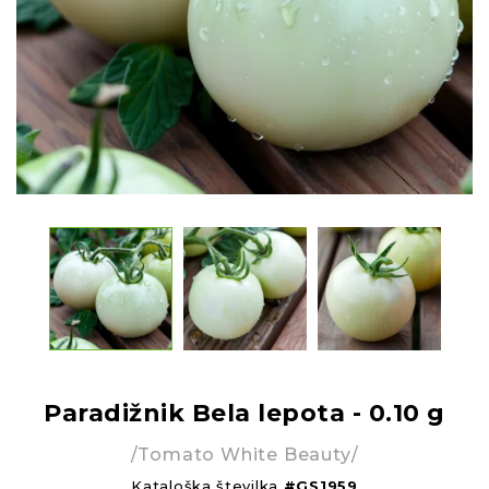
Paradižnik Bela lepota - 0.10 g
/Tomato White Beauty/
Kataloška številka
#GS1959