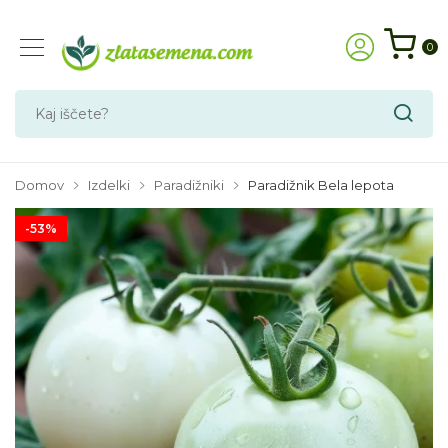
0
Domov
Izdelki
Paradižniki
Paradižnik Bela lepota
-53%