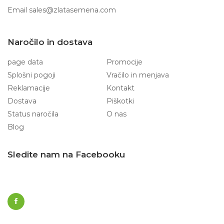
Email
sales@zlatasemena.com
Naročilo in dostava
page data
Promocije
Splošni pogoji
Vračilo in menjava
Reklamacije
Kontakt
Dostava
Piškotki
Status naročila
O nas
Blog
Sledite nam na Facebooku