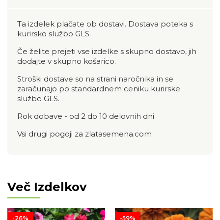
Ta izdelek plačate ob dostavi. Dostava poteka s
kurirsko službo GLS.
Če želite prejeti vse izdelke s skupno dostavo, jih
dodajte v skupno košarico.
Stroški dostave so na strani naročnika in se
zaračunajo po standardnem ceniku kurirske
službe GLS.
Rok dobave - od 2 do 10 delovnih dni
Vsi drugi pogoji za zlatasemena.com
Več Izdelkov
-26%
-59%