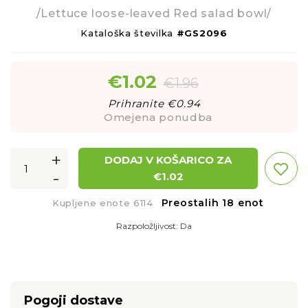
/Lettuce loose-leaved Red salad bowl/
Kataloška številka
#GS2096
€
1.02
€
1.96
Prihranite €
0.94
Omejena ponudba
+
DODAJ V KOŠARICO ZA
-
€
1.02
Preostalih 18 enot
Kupljene enote 6114
Razpoložljivost:
Da
Pogoji dostave