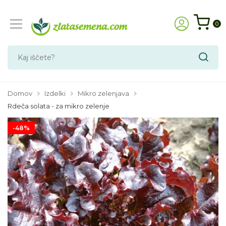
0
Domov
Izdelki
Mikro zelenjava
Rdeča solata - za mikro zelenje
-48%