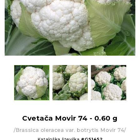
Cvetača Movir 74 - 0.60 g
/Brassica oleracea var. botrytis Movir 74/
Kataloška številka
#GS1452