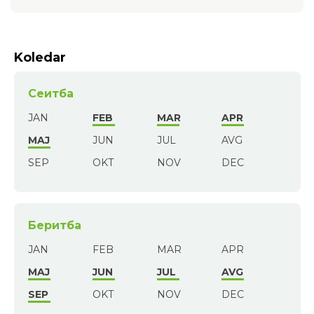
Koledar
Сеитба
JAN
FEB
MAR
APR
MAJ
JUN
JUL
AVG
SEP
OKT
NOV
DEC
Беритба
JAN
FEB
MAR
APR
MAJ
JUN
JUL
AVG
SEP
OKT
NOV
DEC