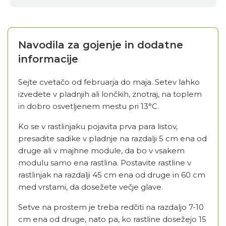
Navodila za gojenje in dodatne
informacije
Sejte cvetačo od februarja do maja. Setev lahko
izvedete v pladnjih ali lončkih, znotraj, na toplem
in dobro osvetljenem mestu pri 13°C.
Ko se v rastlinjaku pojavita prva para listov,
presadite sadike v pladnje na razdalji 5 cm ena od
druge ali v majhne module, da bo v vsakem
modulu samo ena rastlina. Postavite rastline v
rastlinjak na razdalji 45 cm ena od druge in 60 cm
med vrstami, da dosežete večje glave.
Setve na prostem je treba redčiti na razdaljo 7-10
cm ena od druge, nato pa, ko rastline dosežejo 15