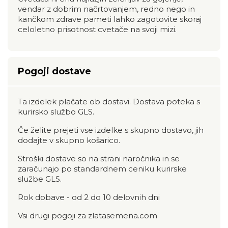
vendar z dobrim načrtovanjem, redno nego in
kančkom zdrave pameti lahko zagotovite skoraj
celoletno prisotnost cvetače na svoji mizi.
Pogoji dostave
Ta izdelek plačate ob dostavi. Dostava poteka s
kurirsko službo GLS.
Če želite prejeti vse izdelke s skupno dostavo, jih
dodajte v skupno košarico.
Stroški dostave so na strani naročnika in se
zaračunajo po standardnem ceniku kurirske
službe GLS.
Rok dobave - od 2 do 10 delovnih dni
Vsi drugi pogoji za zlatasemena.com