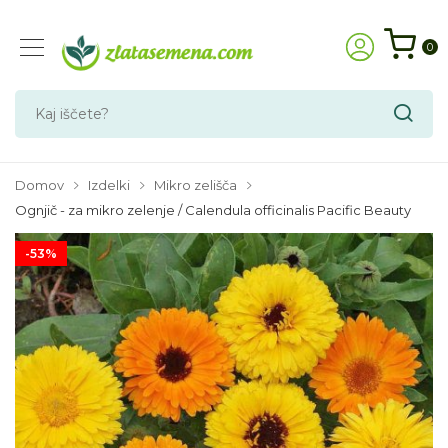
0
Domov
Izdelki
Mikro zelišča
Ognjič - za mikro zelenje / Calendula officinalis Pacific Beauty
-53%