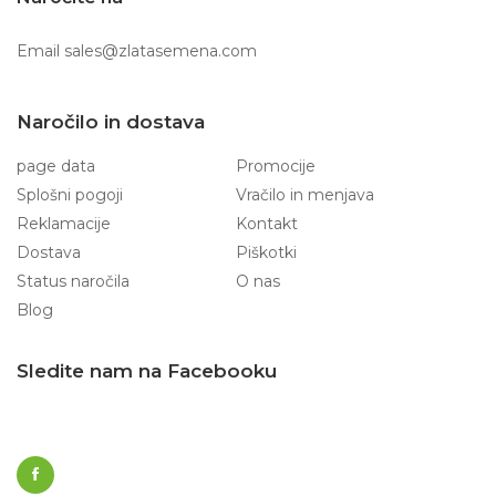
Email
sales@zlatasemena.com
Naročilo in dostava
page data
Promocije
Splošni pogoji
Vračilo in menjava
Reklamacije
Kontakt
Dostava
Piškotki
Status naročila
O nas
Blog
Sledite nam na Facebooku