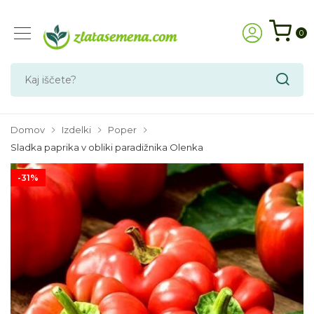
0
Domov
Izdelki
Poper
Sladka paprika v obliki paradižnika Olenka
-31%