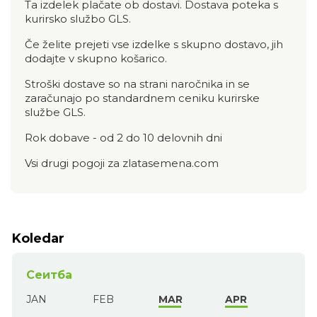
Ta izdelek plačate ob dostavi. Dostava poteka s
kurirsko službo GLS.
Če želite prejeti vse izdelke s skupno dostavo, jih
dodajte v skupno košarico.
Stroški dostave so na strani naročnika in se
zaračunajo po standardnem ceniku kurirske
službe GLS.
Rok dobave - od 2 do 10 delovnih dni
Vsi drugi pogoji za zlatasemena.com
Koledar
Сеитба
JAN
FEB
MAR
APR