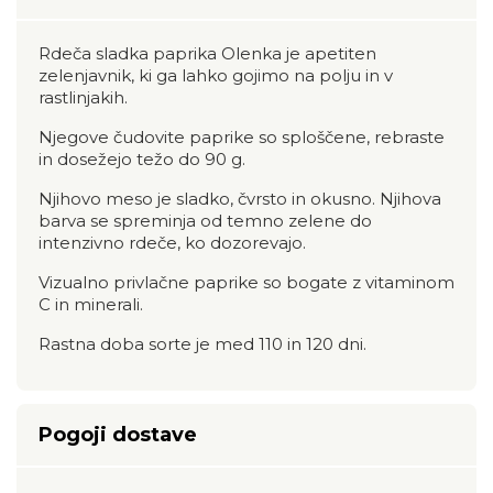
Rdeča sladka paprika Olenka je apetiten
zelenjavnik, ki ga lahko gojimo na polju in v
rastlinjakih.
Njegove čudovite paprike so sploščene, rebraste
in dosežejo težo do 90 g.
Njihovo meso je sladko, čvrsto in okusno. Njihova
barva se spreminja od temno zelene do
intenzivno rdeče, ko dozorevajo.
Vizualno privlačne paprike so bogate z vitaminom
C in minerali.
Rastna doba sorte je med 110 in 120 dni.
Pogoji dostave