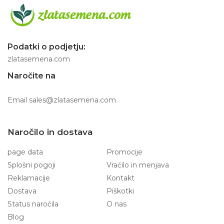
Podatki o podjetju:
zlatasemena.com
Naročite na
Email
sales@zlatasemena.com
Naročilo in dostava
page data
Promocije
Splošni pogoji
Vračilo in menjava
Reklamacije
Kontakt
Dostava
Piškotki
Status naročila
O nas
Blog